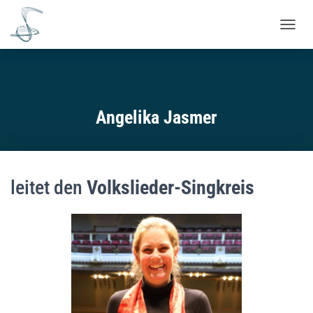
NAVIG
Angelika Jasmer
leitet den
Volkslieder-Singkreis