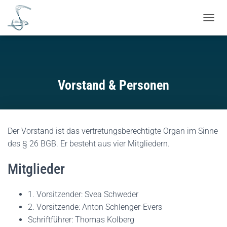
NAVIG
Vorstand & Personen
Der Vorstand ist das vertretungsberechtigte Organ im Sinne
des § 26 BGB. Er besteht aus vier Mitgliedern.
Mitglieder
1. Vorsitzender: Svea Schweder
2. Vorsitzende: Anton Schlenger-Evers
Schriftführer: Thomas Kolberg