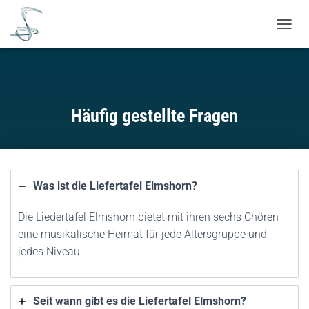
NAVIG
Häufig gestellte Fragen
Was ist die Liefertafel Elmshorn?
Die Liedertafel Elmshorn bietet mit ihren sechs Chören
eine musikalische Heimat für jede Altersgruppe und
jedes Niveau.
Seit wann gibt es die Liefertafel Elmshorn?