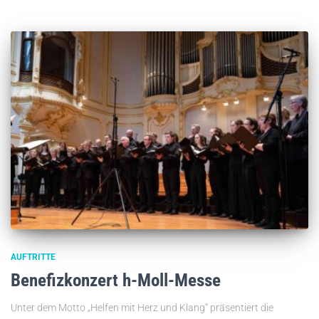
AUFTRITTE
Benefizkonzert h-Moll-Messe
Unter dem Motto „Helfen mit Herz und Klang“ präsentiert die